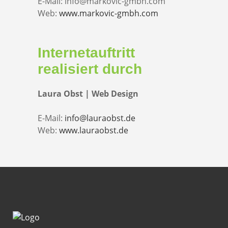
E-Mail: info@markovic-gmbh.com
Web:
www.markovic-gmbh.com
Internetauftritt
realisiert durch
Laura Obst | Web Design
E-Mail:
info@lauraobst.de
Web:
www.lauraobst.de